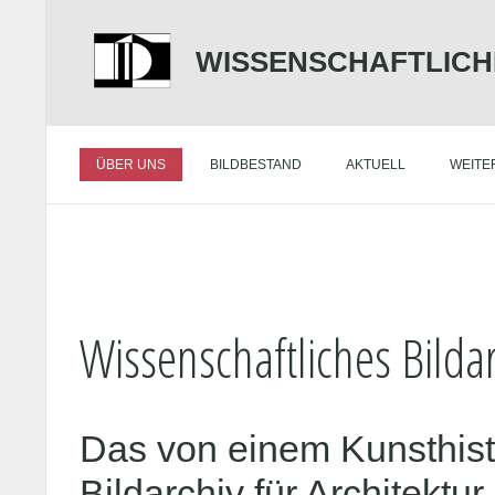
WISSENSCHAFTLICH
ÜBER UNS
BILDBESTAND
AKTUELL
WEITE
Wissenschaftliches Bildar
Das von einem Kunsthisto
Bildarchiv für Architektu