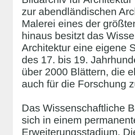
zur abendländischen Arch
Malerei eines der größte
hinaus besitzt das Wissen
Architektur eine eigene
des 17. bis 19. Jahrhunde
über 2000 Blättern, die e
auch für die Forschung z
Das Wissenschaftliche Bil
sich in einem permanent
Erweiterungsstadium. Die