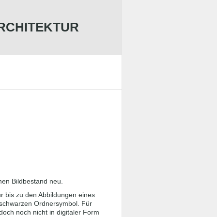
ARCHITEKTUR
inen Bildbestand neu.
r bis zu den Abbildungen eines
m schwarzen Ordnersymbol. Für
och noch nicht in digitaler Form