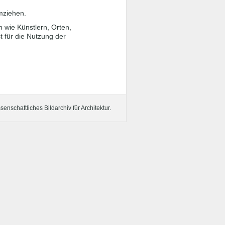
umziehen.
n wie Künstlern, Orten,
t für die Nutzung der
enschaftliches Bildarchiv für Architektur.