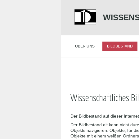
WISSENS
ÜBER UNS
BILDBESTAND
Wissenschaftliches Bil
Der Bildbestand auf dieser Internet
Der Bildbestand alt kann nicht du
Objekts navigieren. Objekte, für 
Objekte mit einem weißen Ordnersym