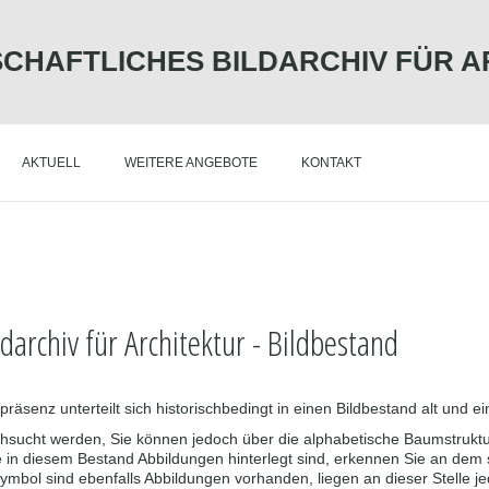
CHAFTLICHES BILDARCHIV FÜR 
AKTUELL
WEITERE ANGEBOTE
KONTAKT
darchiv für Architektur - Bildbestand
präsenz unterteilt sich historischbedingt in einen Bildbestand alt und e
rchsucht werden, Sie können jedoch über die alphabetische Baumstruktu
die in diesem Bestand Abbildungen hinterlegt sind, erkennen Sie an de
bol sind ebenfalls Abbildungen vorhanden, liegen an dieser Stelle jed